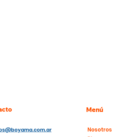
acto
Menú
Nosotros
ios@boyama.com.ar