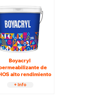
Boyacryl
permeabilizante de
OS alto rendimiento
+ Info