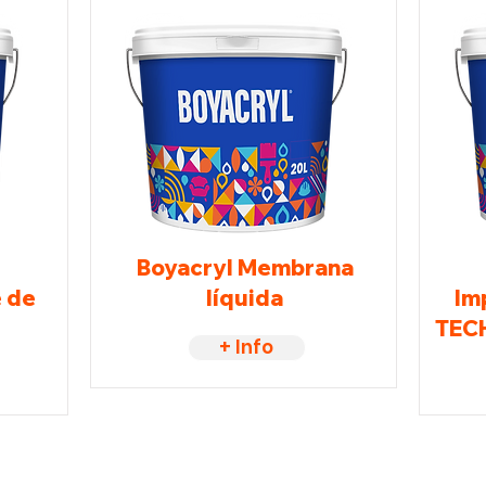
Boyacryl Membrana
 de
líquida
Im
TECH
+ Info