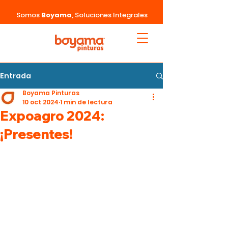
Somos
Boyama
,
Soluciones Integrales
Entrada
Boyama Pinturas
10 oct 2024
1 min de lectura
Expoagro 2024:
¡Presentes!