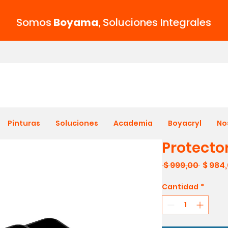
Somos
Boyama
,
Soluciones Integrales
Pinturas
Soluciones
Academia
Boyacryl
No
Protecto
Precio
 $ 999,00 
$ 984
Cantidad
*