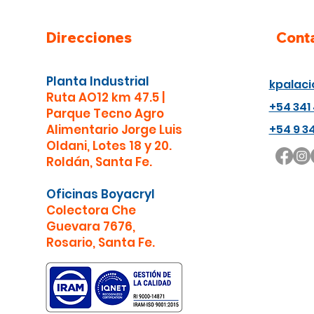
Direcciones
Cont
Planta Industrial
kpalac
​Ruta AO12 km 47.5 |
+54 341
Parque Tecno Agro
Alimentario Jorge Luis
+54 9 3
Oldani, Lotes 18 y 20.
Roldán, Santa Fe.
Oficinas Boyacryl
​Colectora Che
Guevara 7676,
Rosario, Santa Fe.